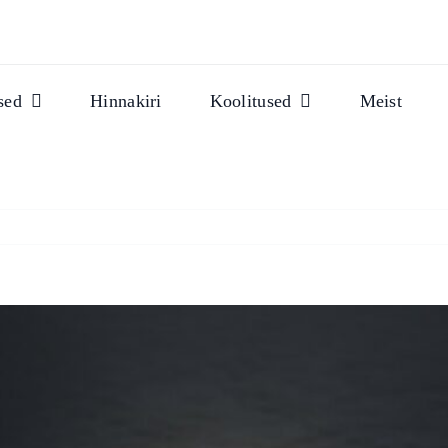
sed
Hinnakiri
Koolitused
Meist