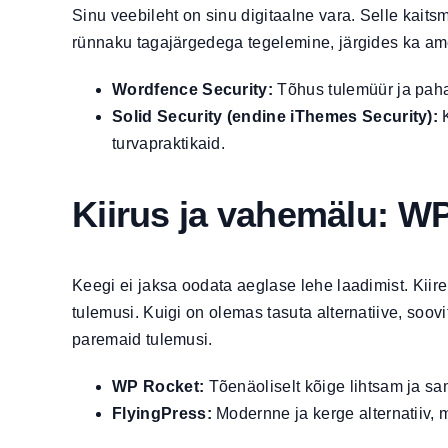
Sinu veebileht on sinu digitaalne vara. Selle kaits
rünnaku tagajärgedega tegelemine, järgides ka am
Wordfence Security:
Tõhus tulemüür ja paha
Solid Security (endine iThemes Security):
K
turvapraktikaid.
Kiirus ja vahemälu: W
Keegi ei jaksa oodata aeglase lehe laadimist. Kiir
tulemusi. Kuigi on olemas tasuta alternatiive, soo
paremaid tulemusi.
WP Rocket:
Tõenäoliselt kõige lihtsam ja s
FlyingPress:
Modernne ja kerge alternatiiv, 