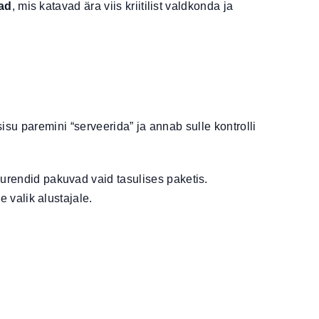
ad
, mis katavad ära viis kriitilist valdkonda ja
isu paremini “serveerida” ja annab sulle kontrolli
urendid pakuvad vaid tasulises paketis.
 valik alustajale.