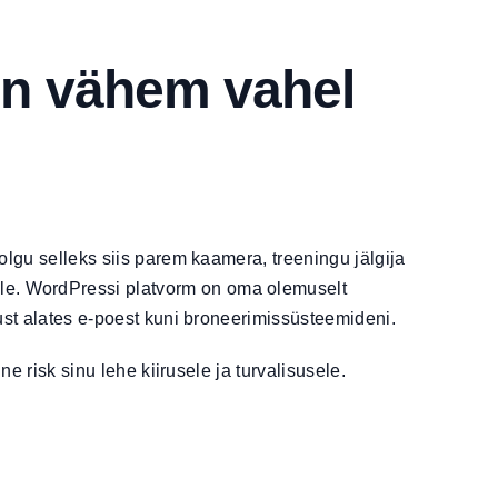
on vähem vahel
 olgu selleks siis parem kaamera, treeningu jälgija
pole. WordPressi platvorm on oma olemuselt
sust alates e-poest kuni broneerimissüsteemideni.
ne risk sinu lehe kiirusele ja turvalisusele.