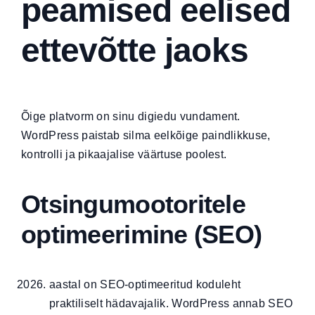
peamised eelised
ettevõtte jaoks
Õige platvorm on sinu digiedu vundament.
WordPress paistab silma eelkõige paindlikkuse,
kontrolli ja pikaajalise väärtuse poolest.
Otsingumootoritele
optimeerimine (SEO)
aastal on
SEO-optimeeritud koduleht
praktiliselt hädavajalik. WordPress annab SEO