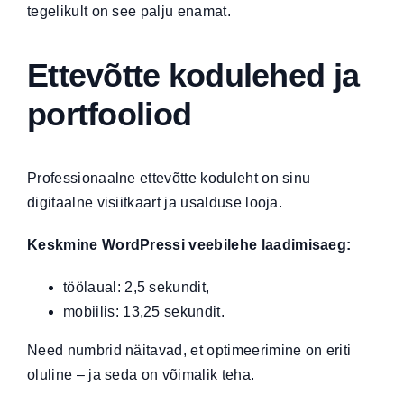
tegelikult on see palju enamat.
Ettevõtte kodulehed ja
portfooliod
Professionaalne
ettevõtte koduleht
on sinu
digitaalne visiitkaart ja usalduse looja.
Keskmine WordPressi veebilehe laadimisaeg:
töölaual: 2,5 sekundit,
mobiilis: 13,25 sekundit.
Need numbrid näitavad, et optimeerimine on eriti
oluline – ja seda on võimalik teha.