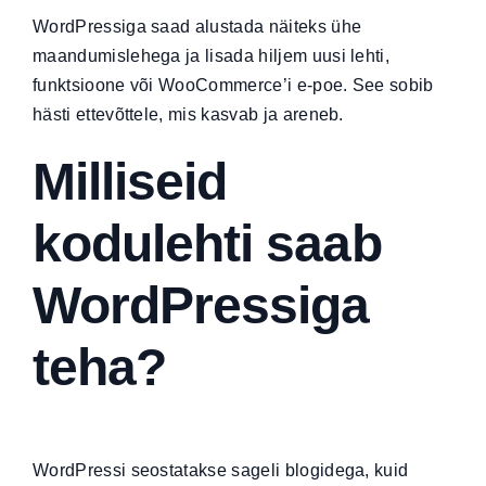
WordPressiga saad alustada näiteks ühe
maandumislehega ja lisada hiljem uusi lehti,
funktsioone või WooCommerce’i e-poe. See sobib
hästi ettevõttele, mis kasvab ja areneb.
Milliseid
kodulehti saab
WordPressiga
teha?
WordPressi seostatakse sageli blogidega, kuid