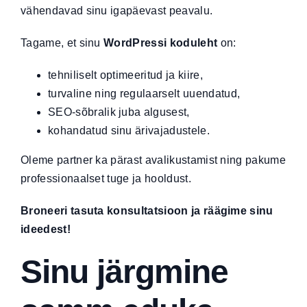
vähendavad sinu igapäevast peavalu.
Tagame, et sinu
WordPressi koduleht
on:
tehniliselt optimeeritud ja kiire,
turvaline ning regulaarselt uuendatud,
SEO-sõbralik juba algusest,
kohandatud sinu ärivajadustele.
Oleme partner ka pärast avalikustamist ning pakume
professionaalset tuge ja hooldust
.
Broneeri tasuta konsultatsioon
ja räägime sinu
ideedest!
Sinu järgmine