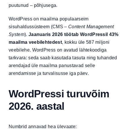
puutunud – põhjusega.
WordPress on maailma populaarseim
sisuhaldussüsteem (CMS –
Content Management
System
).
Jaanuaris 2026 töötab
WordPressil 43%
maailma veebilehtedest
, kokku üle 587 miljoni
veebilehe. WordPress on avatud lähtekoodiga
tarkvara: seda saab kasutada tasuta ning tuhanded
arendajad üle maailma panustavad selle
arendamisse ja turvalisusse iga päev.
WordPressi turuvõim
2026. aastal
Numbrid annavad hea ülevaate: