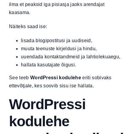
ilma et peaksid iga pisiasja jaoks arendajat
kaasama.
Näiteks saad ise:
lisada blogipostitusi ja uudiseid,
muuta teenuste kirjeldusi ja hindu,
uuendada kontaktandmeid ja lahtiolekuaegu,
hallata kasutajate õigusi.
See teeb
WordPressi kodulehe
eriti sobivaks
ettevõtjale, kes soovib sisu ise hallata.
WordPressi
kodulehe