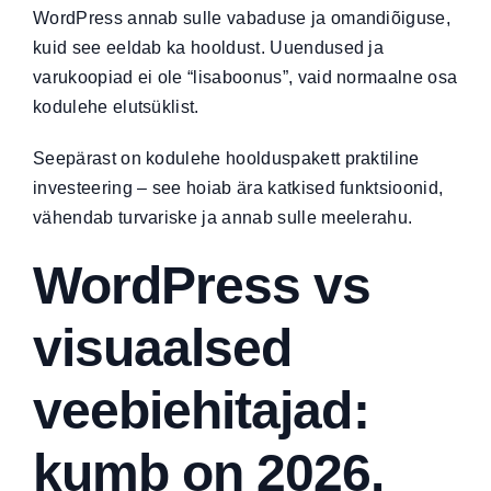
WordPress annab sulle vabaduse ja omandiõiguse,
kuid see eeldab ka hooldust. Uuendused ja
varukoopiad ei ole “lisaboonus”, vaid normaalne osa
kodulehe elutsüklist.
Seepärast on
kodulehe hoolduspakett
praktiline
investeering – see hoiab ära katkised funktsioonid,
vähendab turvariske ja annab sulle meelerahu.
WordPress vs
visuaalsed
veebiehitajad:
kumb on 2026.