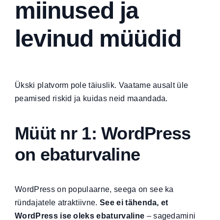
miinused ja
levinud müüdid
Ükski platvorm pole täiuslik. Vaatame ausalt üle
peamised riskid ja kuidas neid maandada.
Müüt nr 1: WordPress
on ebaturvaline
WordPress on populaarne, seega on see ka
ründajatele atraktiivne.
See ei tähenda, et
WordPress ise oleks ebaturvaline
– sagedamini