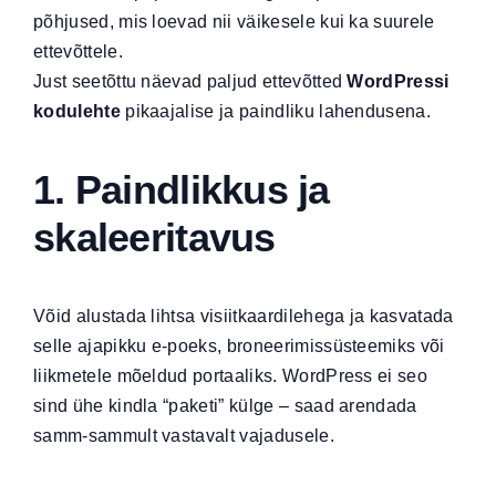
põhjused, mis loevad nii väikesele kui ka suurele
ettevõttele.
Just seetõttu näevad paljud ettevõtted
WordPressi
kodulehte
pikaajalise ja paindliku lahendusena.
1. Paindlikkus ja
skaleeritavus
Võid alustada lihtsa visiitkaardilehega ja kasvatada
selle ajapikku e-poeks, broneerimissüsteemiks või
liikmetele mõeldud portaaliks. WordPress ei seo
sind ühe kindla “paketi” külge – saad arendada
samm-sammult vastavalt vajadusele.