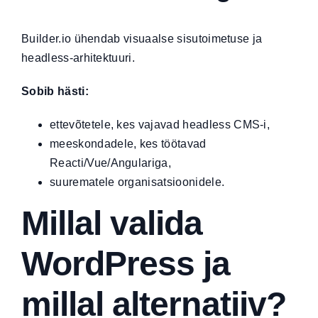
Builder.io ühendab visuaalse sisutoimetuse ja
headless-arhitektuuri.
Sobib hästi:
ettevõtetele, kes vajavad headless CMS-i,
meeskondadele, kes töötavad
Reacti/Vue/Angulariga,
suurematele organisatsioonidele.
Millal valida
WordPress ja
millal alternatiiv?