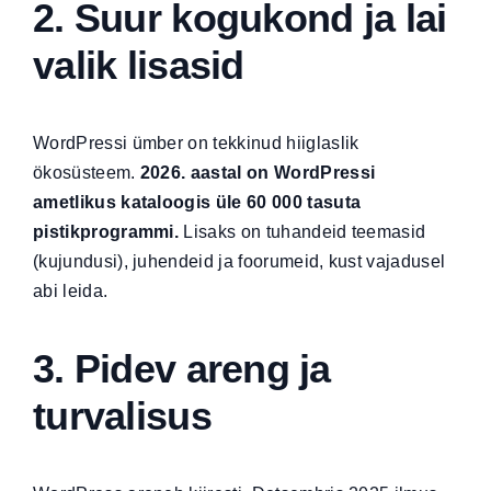
2. Suur kogukond ja lai
valik lisasid
WordPressi ümber on tekkinud hiiglaslik
ökosüsteem.
2026. aastal on WordPressi
ametlikus kataloogis üle 60 000 tasuta
pistikprogrammi.
Lisaks on tuhandeid teemasid
(kujundusi), juhendeid ja foorumeid, kust vajadusel
abi leida.
3. Pidev areng ja
turvalisus