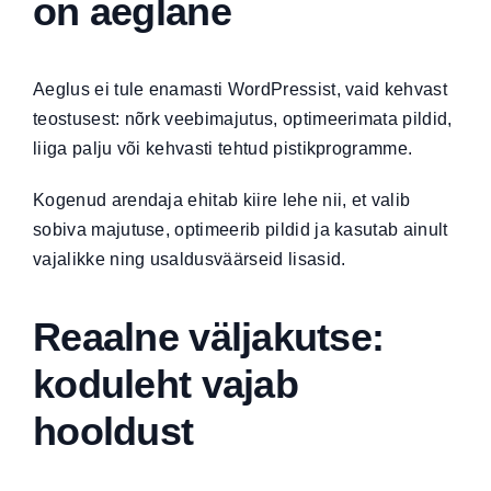
on aeglane
Aeglus ei tule enamasti WordPressist, vaid kehvast
teostusest: nõrk veebimajutus, optimeerimata pildid,
liiga palju või kehvasti tehtud pistikprogramme.
Kogenud arendaja ehitab kiire lehe nii, et valib
sobiva majutuse, optimeerib pildid ja kasutab ainult
vajalikke ning usaldusväärseid lisasid.
Reaalne väljakutse:
koduleht vajab
hooldust