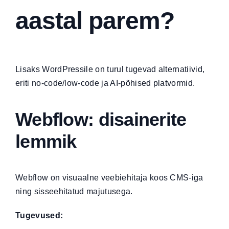
aastal parem?
Lisaks WordPressile on turul tugevad alternatiivid,
eriti no-code/low-code ja AI-põhised platvormid.
Webflow: disainerite
lemmik
Webflow on visuaalne veebiehitaja koos CMS-iga
ning sisseehitatud majutusega.
Tugevused: