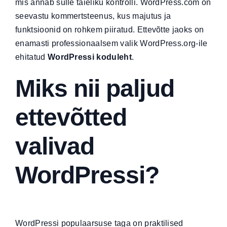
mis annab sulle täieliku kontrolli. WordPress.com on
seevastu kommertsteenus, kus majutus ja
funktsioonid on rohkem piiratud. Ettevõtte jaoks on
enamasti professionaalsem valik WordPress.org-ile
ehitatud
WordPressi koduleht
.
Miks nii paljud
ettevõtted
valivad
WordPressi?
WordPressi populaarsuse taga on praktilised