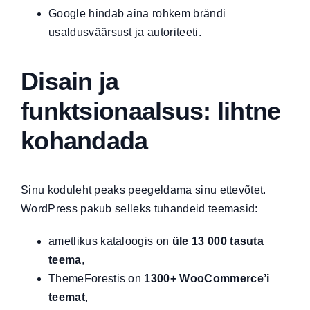
Google hindab aina rohkem brändi
usaldusväärsust ja autoriteeti.
Disain ja
funktsionaalsus: lihtne
kohandada
Sinu koduleht peaks peegeldama sinu ettevõtet.
WordPress pakub selleks tuhandeid teemasid:
ametlikus kataloogis on
üle 13 000 tasuta
teema
,
ThemeForestis on
1300+ WooCommerce’i
teemat
,