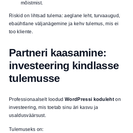
mõistmist.
Riskid on lihtsad tulema: aeglane leht, turvaaugud,
ebaühtlane väljanägemine ja kehv tulemus, mis ei
too kliente.
Partneri kaasamine:
investeering kindlasse
tulemusse
Professionaalselt loodud
WordPressi koduleht
on
investeering, mis toetab sinu äri kasvu ja
usaldusväärsust.
Tulemuseks on: